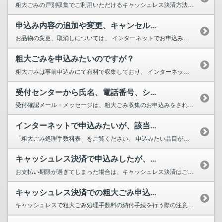
粗大ごみの戸別収集でご利用いただけるキャッシュレス決済方法について クレ...
申込み内容の追加や変更、キャンセル...
お品物の変更、取消しについては、 インターネットでお申込みされた場合は、...
粗大ごみを申込みたいのですが？
粗大ごみは事前申込みにて有料で収集しており、 インターネット、チャットま...
受付センターから氏名、電話番号、シ...
受付確認メール・メッセージは、粗大ごみ収集のお申込みをされたお客様へお客様...
インターネットで申込みたいが、該当...
「粗大ごみ処理手数料表」をご覧ください。 申込みたい品目が申込み画面...
キャッシュレス決済で申込みしたが、...
お支払い期限が過ぎてしまった場合は、キャッシュレス決済はご利用いただけませ...
キャッシュレス決済での粗大ごみ申込...
キャッシュレスで粗大ごみ処理手数料の納付手続を行う際の注意事項は下記の...