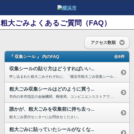
粗大ごみよくあるご質問（FAQ）
アクセス数順
『 収集シール 』 内のFAQ
全8件
収集シールの貼り方はどうすればいい...
申し込まれた粗大ごみそれぞれに、「横浜市粗大ごみ収集シール」を貼ってくださ...
粗大ごみ収集シールはどのように買う...
市内の本市指定の金融機関、郵便局、コンビニエンスストアで 手数料を納めて...
誰かが、粗大ごみを収集前に持ち去っ...
粗大ごみ受付センターにお問合せください。
粗大ごみに貼っていたシールがなくな...