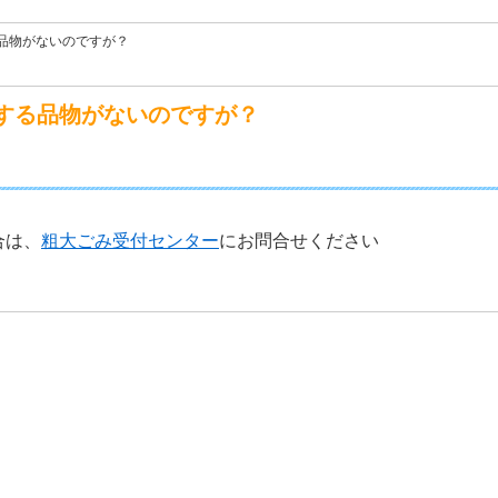
品物がないのですが？
する品物がないのですが？
合は、
粗大ごみ受付センター
にお問合せください