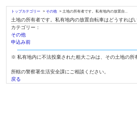
トップカテゴリー
>
その他
>
土地の所有者です。私有地内の放置自...
土地の所有者です。私有地内の放置自転車はどうすれば
カテゴリー：
その他
申込み前
※ 私有地内に不法投棄された粗大ごみは、その土地の所
所轄の警察署生活安全課にご相談ください。
戻る