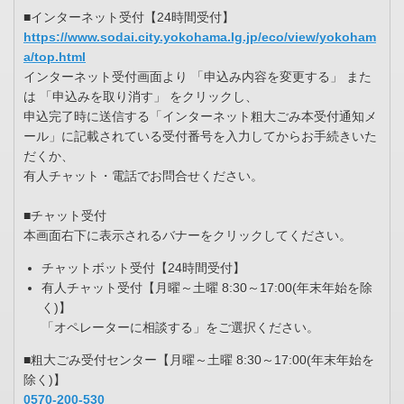
■インターネット受付【24時間受付】
https://www.sodai.city.yokohama.lg.jp/eco/view/yokoham
a/top.html
インターネット受付画面より 「申込み内容を変更する」 また
は 「申込みを取り消す」 をクリックし、
申込完了時に送信する「インターネット粗大ごみ本受付通知メ
ール」に記載されている受付番号を入力してからお手続きいた
だくか、
有人チャット・電話でお問合せください。
■チャット受付
本画面右下に表示されるバナーをクリックしてください。
チャットボット受付【24時間受付】
有人チャット受付【月曜～土曜 8:30～17:00(年末年始を除
く)】
「オペレーターに相談する」をご選択ください。
■粗大ごみ受付センター【月曜～土曜 8:30～17:00(年末年始を
除く)】
0570-200-530