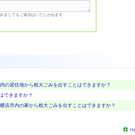
されましてもご返信はいたしかねます
内の居住地から粗大ごみを出すことはできますか？
とはできますか？
横浜市内の家から粗大ごみを出すことはできますか？
TO