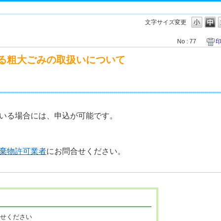
文字サイズ変更
No : 77
る粗大ごみの取扱いについて
いる場合には、申込が可能です。
棄物許可業者
にお問合せください。
寄せください