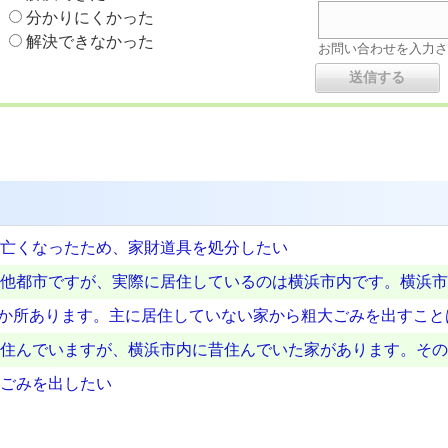
分かりにくかった
解決できなかった
お問い合わせを入力
亡くなったため、家財道具を処分したい
他都市ですが、実際に居住しているのは横浜市内です。横浜市
2か所あります。主に居住していない家から粗大ごみを出すこ
住んでいますが、横浜市内に昔住んでいた家があります。その
ごみを出したい