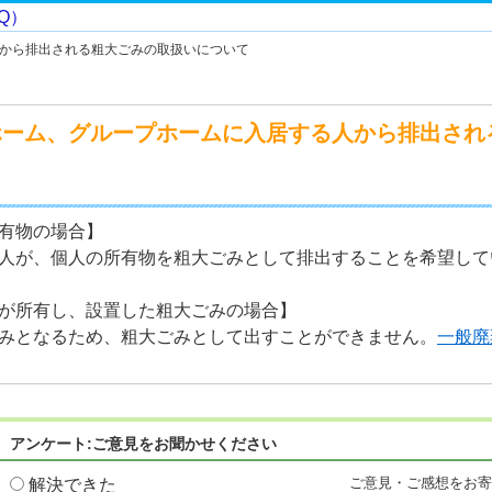
から排出される粗大ごみの取扱いについて
ホーム、グループホームに入居する人から排出され
有物の場合】
が、個人の所有物を粗大ごみとして排出することを希望して
が所有し、設置した粗大ごみの場合】
となるため、粗大ごみとして出すことができません。
一般廃
アンケート:ご意見をお聞かせください
ご意見・ご感想をお
解決できた