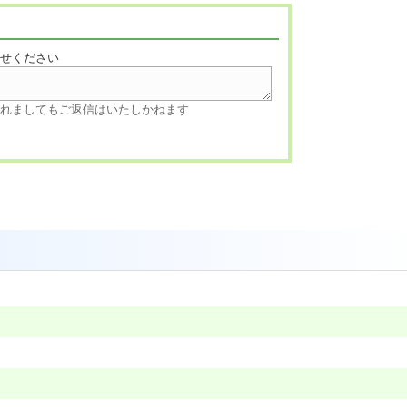
寄せください
されましてもご返信はいたしかねます