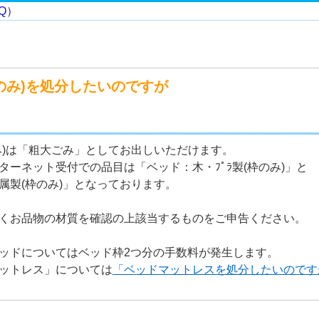
のみ)を処分したいのですが
み)は「粗大ごみ」としてお出しいただけます。
ターネット受付での品目は「ベッド：木・ﾌﾟﾗ製(枠のみ)」と
属製(枠のみ)」となっております。
くお品物の材質を確認の上該当するものをご申告ください。
ッドについてはベッド枠2つ分の手数料が発生します。
ットレス」については
「ベッドマットレスを処分したいのです