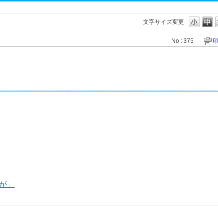
文字サイズ変更
No : 375
が」