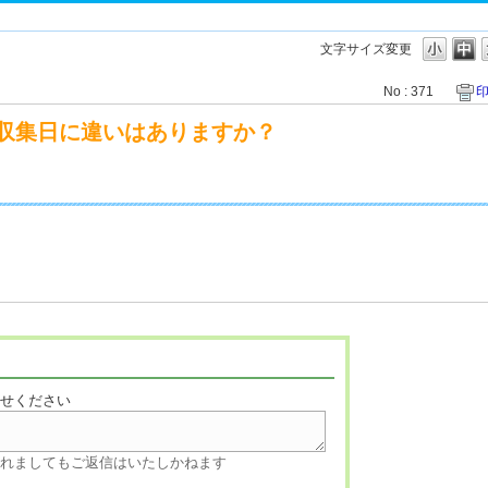
文字サイズ変更
No : 371
収集日に違いはありますか？
寄せください
されましてもご返信はいたしかねます