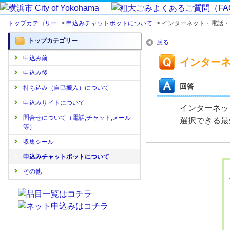
トップカテゴリー
>
申込みチャットボットについて
>
インターネット・電話・
トップカテゴリー
戻る
申込み前
インター
申込み後
回答
持ち込み（自己搬入）について
申込みサイトについて
インターネッ
問合せについて（電話,チャット,メール
選択できる最
等）
収集シール
申込みチャットボットについて
その他