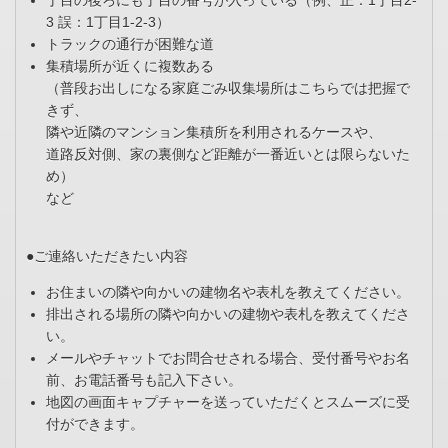
丁目の後ろにも丁目の番号が入っている（例、正：1丁目2-
3 誤：1丁目1-2-3）
トラックの通行が困難な道
集積場所が近くに複数ある
（普段お出しになる家庭ごみ収集場所はこちらでは把握で
きず、
隣や近隣のマンション集積所を利用されるケースや、
道路反対側、家の裏側など距離が一番近いとは限らないた
め）
など
●ご連絡いただきたい内容
お住まいの隣や向かいの建物名や表札を教えてください。
排出される場所の隣や向かいの建物や表札を教えてくださ
い。
メールやチャットでお問合せされる場合、受付番号やお名
前、お電話番号も記入下さい。
地図の画面キャプチャーを送っていただくとスムーズに受
付ができます。