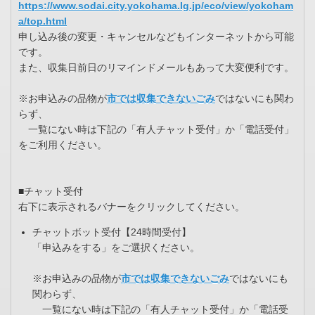
https://www.sodai.city.yokohama.lg.jp/eco/view/yokoham
a/top.html
申し込み後の変更・キャンセルなどもインターネットから可能
です。
また、収集日前日のリマインドメールもあって大変便利です。
※お申込みの品物が
市では収集できないごみ
ではないにも関わ
らず、
一覧にない時は下記の「有人チャット受付」か「電話受付」
をご利用ください。
■チャット受付
右下に表示されるバナーをクリックしてください。
チャットボット受付【24時間受付】
「申込みをする」をご選択ください。
※お申込みの品物が
市では収集できないごみ
ではないにも
関わらず、
一覧にない時は下記の「有人チャット受付」か「電話受