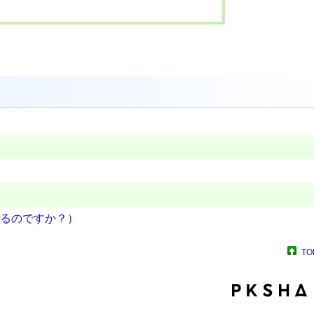
るのですか？）
TO