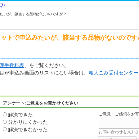
たいが、該当する品物がないのですが？
ネットで申込みたいが、該当する品物がないのです
理手数料表
」をご覧ください。
目が申込み画面のリストにない場合は、
粗大ごみ受付センター
アンケート:ご意見をお聞かせください
ご意見・ご感想をお
解決できた
分かりにくかった
解決できなかった
お問い合わせを入力