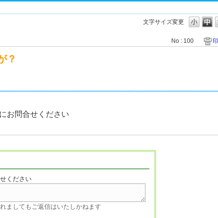
文字サイズ変更
No : 100
が？
にお問合せください
寄せください
されましてもご返信はいたしかねます