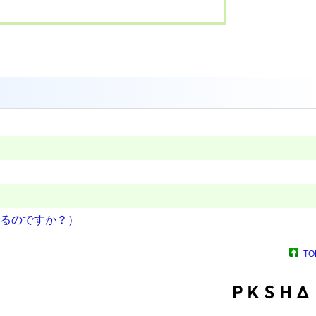
るのですか？）
TO