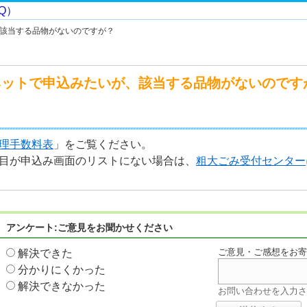
該当する品物がないのですが？
ネットで申込みたいが、該当する品物がないのです
理手数料表
」をご覧ください。
目が申込み画面のリストにない場合は、
粗大ごみ受付センター
アンケート:ご意見をお聞かせください
ご意見・ご感想をお
解決できた
分かりにくかった
解決できなかった
お問い合わせを入力