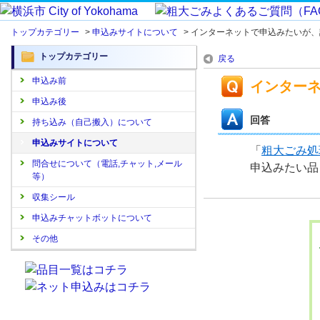
トップカテゴリー
>
申込みサイトについて
>
インターネットで申込みたいが、
トップカテゴリー
戻る
申込み前
インター
申込み後
回答
持ち込み（自己搬入）について
申込みサイトについて
「
粗大ごみ処
問合せについて（電話,チャット,メール
申込みたい品
等）
収集シール
申込みチャットボットについて
その他