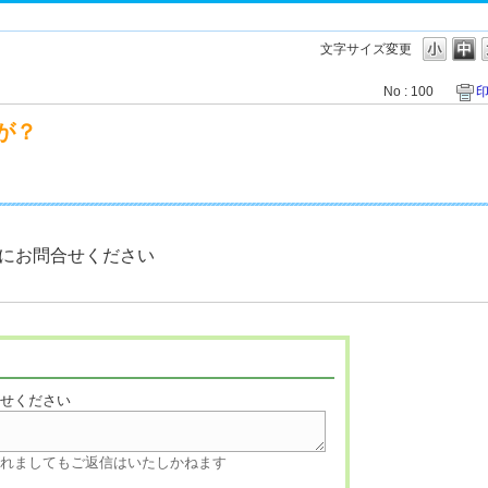
文字サイズ変更
No : 100
が？
にお問合せください
寄せください
されましてもご返信はいたしかねます