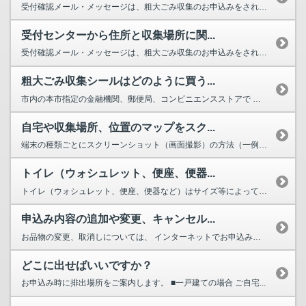
受付確認メール・メッセージは、粗大ごみ収集のお申込みをされたお客様へお客様...
受付センターから住所と収集場所に関...
受付確認メール・メッセージは、粗大ごみ収集のお申込みをされたお客様へお客様...
粗大ごみ収集シールはどのように買う...
市内の本市指定の金融機関、郵便局、コンビニエンスストアで 手数料を納めて...
自宅や収集場所、位置のマップをスク...
端末の種類ごとにスクリーンショット（画面撮影）の方法（一例）をご紹...
トイレ（ウォシュレット、便座、便器...
トイレ（ウォシュレット、便座、便器など）はサイズ等によって処分方法が異...
申込み内容の追加や変更、キャンセル...
お品物の変更、取消しについては、 インターネットでお申込みされた場合は、...
どこに出せばいいですか？
お申込み時に排出場所をご案内します。 ■一戸建ての場合 ご自宅...