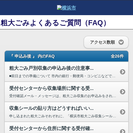
粗大ごみよくあるご質問（FAQ）
アクセス数順
『 申込み後 』 内のFAQ
全26件
粗大ごみ戸別収集の申込み後の注意事...
■前日までの準備について 市内の銀行・郵便局・コンビニなどで「粗大ごみ収...
受付センターから収集場所に関する受...
受付確認メール・メッセージは、粗大ごみ収集のお申込みをされたお客様へお客様...
収集シールの貼り方はどうすればいい...
申し込まれた粗大ごみそれぞれに、「横浜市粗大ごみ収集シール」を貼ってくださ...
受付センターから住所に関する受付確...