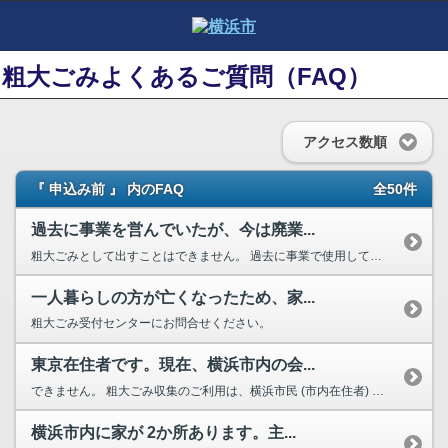
粗大ごみよくあるご質問（FAQ）
アクセス数順
『 申込み前 』 内のFAQ
全50件
過去に事業を営んでいたが、今は廃業...
粗大ごみとして出すことはできません。 過去に事業で使用していたものは、事...
一人暮らしの方が亡くなったため、家...
粗大ごみ受付センターにお問合せください。
東京在住者です。現在、横浜市内の会...
できません。 粗大ごみ収集のご利用は、横浜市民 (市内在住者) が対象で...
横浜市内に家が 2か所あります。主...